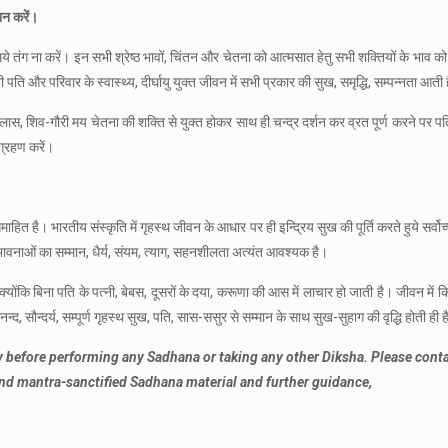
ान करें।
 तंग ना करें। इन सभी श्रेष्ठ भावों, चिंतन और चेतना को आत्मसात हेतु सभी शक्तियों के भाव को द
ति और परिवार के स्वास्थ्य, दीर्घायु युक्त जीवन में सभी प्रकार की सुख, समृद्धि, सम्पन्नता आती 
ग-विलास, शिव-गौरी मय चेतना की शक्ति से युक्त होकर साथ ही चन्द्र दर्शन कर व्रत पूर्ण करने पर
य ग्रहण करें।
समाहित है। भारतीय संस्कृति में गृहस्थ जीवन के आधार पर ही इन्द्रिय सुख की पूर्ति करते हुये सर्व
के भावनाओं का सम्मान, धैर्य, संयम, त्याग, सहनशीलता अत्यंत आवश्यक है।
योंकि बिना पति के पत्नी, बेबस, दूसरों के दया, करूणा की आस में लाचार हो जाती है। जीवन में
 आनन्द, सौन्दर्य, सम्पूर्ण गृहस्थ सुख, पति, सास-ससुर से सम्मान के साथ सुख-सुहाग की वृद्धि होती ही 
 before performing any Sadhana or taking any other Diksha. Please cont
nd mantra-sanctified Sadhana material and further guidance,