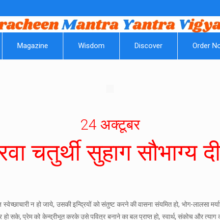
||
Magazine
Wisdom
Discover
Order N
24 अक्टूबर
वा चतुर्थी सुहाग सौभाग्य दीक
त स्वेच्छाचारी न हो जाये, उसकी इन्द्रियों को संतुष्ट करने की वासना संयमित हो, भोग-लालसा मर्यादित
ो सके, प्रेम को केन्द्रीभूत करके उसे पवित्र बनाने का बल प्राप्त हो, स्वार्थ, संकोच और त्या