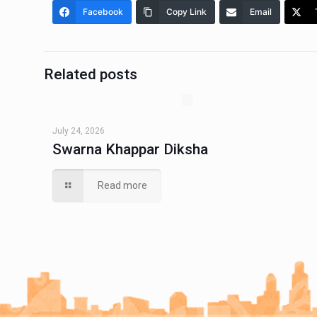
Facebook
Copy Link
Email
Related posts
July 24, 2026
Swarna Khappar Diksha
Read more