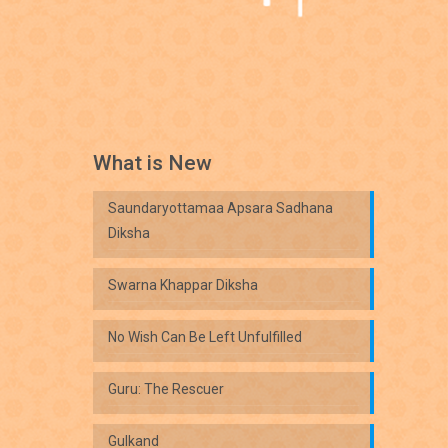
What is New
Saundaryottamaa Apsara Sadhana
Diksha
Swarna Khappar Diksha
No Wish Can Be Left Unfulfilled
Guru: The Rescuer
Gulkand