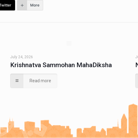
Twitter
More
July 24, 2026
J
Krishnatva Sammohan MahaDiksha
Read more