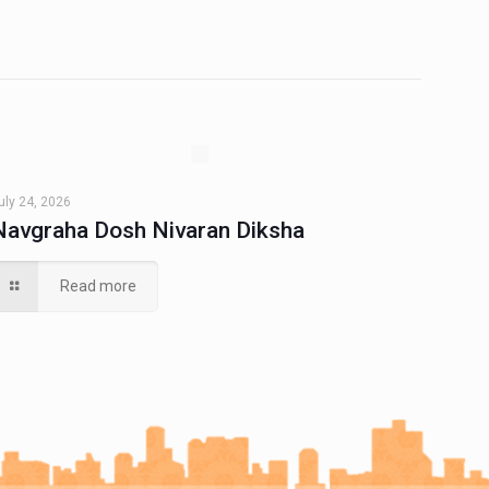
uly 24, 2026
Navgraha Dosh Nivaran Diksha
Read more