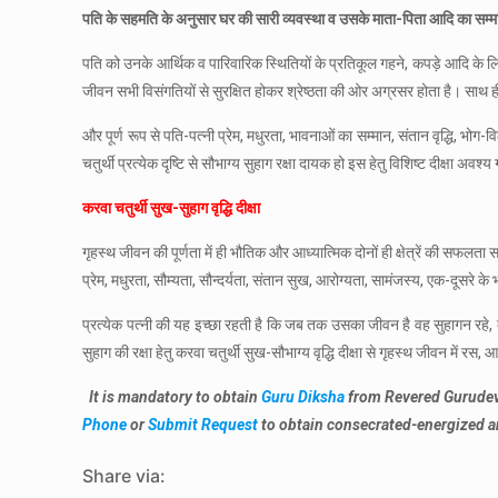
पति के सहमति के अनुसार घर की सारी व्यवस्था व उसके माता-पिता आदि का सम्म
पति को उनके आर्थिक व पारिवारिक स्थितियों के प्रतिकूल गहने, कपड़े आदि के लिये
जीवन सभी विसंगतियों से सुरक्षित होकर श्रेष्ठता की ओर अग्रसर होता है। साथ ही प
और पूर्ण रूप से पति-पत्नी प्रेम, मधुरता, भावनाओं का सम्मान, संतान वृद्धि, भो
चतुर्थी प्रत्येक दृष्टि से सौभाग्य सुहाग रक्षा दायक हो इस हेतु विशिष्ट दीक्षा अवश्
करवा चतुर्थी सुख-सुहाग वृद्धि दीक्षा
गृहस्थ जीवन की पूर्णता में ही भौतिक और आध्यात्मिक दोनों ही क्षेत्रें की सफलता 
प्रेम, मधुरता, सौम्यता, सौन्दर्यता, संतान सुख, आरोग्यता, सामंजस्य, एक-दूसरे 
प्रत्येक पत्नी की यह इच्छा रहती है कि जब तक उसका जीवन है वह सुहागन रहे, क्
सुहाग की रक्षा हेतु करवा चतुर्थी सुख-सौभाग्य वृद्धि दीक्षा से गृहस्थ जीवन में रस,
It is mandatory to obtain
Guru Diksha
from Revered Gurudev
Phone
or
Submit Request
to obtain consecrated-energized a
Share via: