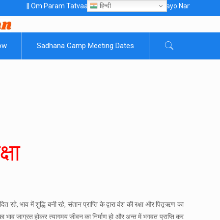
हिन्दी
 Om Param Tatvaaye Naarayanaaye Gurubhayo NamaH ||
ow
Sadhana Camp Meeting Dates
्षा
 रहे, भाव में शुद्धि बनी रहे, संतान प्राप्ति के द्वारा वंश की रक्षा और पितृऋण का
ग का भाव जाग्रत होकर त्यागमय जीवन का निर्माण हो और अन्त में भगवत प्राप्ति कर