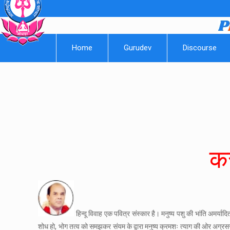
Home
Gurudev
Discourse
कर
हिन्दू विवाह एक पवित्र संस्कार है। मनुष्य पशु की भांति अमर्यादि
शोध हो, भोग तत्व को समझकर संयम के द्वारा मनुष्य क्रमशः त्याग की ओर अग्रसर ह