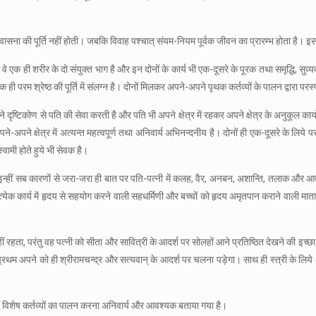
स-वासना की पूर्ति नहीं होती। जबकि विवाह पश्चात् संयम-नियम पूर्वक जीवन का प्रारम्भ होता है। इसल
र भी वे एक ही शरीर के दो संयुक्त भाग है और इन दोनों के कार्य भी एक-दूसरे के पूरक तथा समृद्धि, 
ठता एक ही परम श्रेष्ठ की पूर्ति में संलग्न है। दोनों मिलकर अपने-अपने पृथक कर्तव्यों के पालन द्वा
टिकोण से पति की सेवा करती है और पति भी अपने क्षेत्र में रहकर अपने क्षेत्र के अनुकूल कार्यो द्वार
ने-अपने क्षेत्र में अत्यन्त महत्वपूर्ण तथा अनिवार्य अभिनन्दनीय है। दोनों ही एक-दूसरे के लि
्वामी होते हुये भी सेवक है।
 इन्हीं सब कारणों से जरा-जरा ही बात पर पति-पत्नी में कलह, वैर, अनबन, अशान्ति, तलाक और आत
्येक कार्य में हृदय से सहयोग करने वाली सहधर्मिणी और बच्चों को हृदय अमृतपान कराने वाली मात
 रहता, परंतु वह पत्नी को सीता और सावित्री के आदर्श पर सोलहों आने प्रतिष्ठित देखने की इच्छा र
वप्रथम अपने को ही श्रीरामचन्द्र और सत्यवान् के आदर्श पर चलना पड़ेगा। साथ ही स्त्री के लिये
 लिये विशेष कर्तव्यों का पालन करना अनिवार्य और आवश्यक बताया गया है।