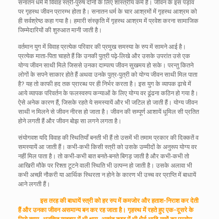
सनातन धर्म में विवाह स्त्री-पुरुष दोनों के लिए शास्‍त्रीय कर्म है। जीवन के इस पड़ाव
पर गृहस्थ जीवन प्रारम्भ होता है। सनातन धर्म के चार आश्रमों में गृहस्थ आश्रम को
ही सर्वश्रेष्ठ कहा गया है। हमारी संस्कृति में गृहस्थ आश्रम में प्रवेश करना सामाजिक
जिम्मेदारियों की शुरुआत मानी जाती है।
वर्तमान युग में विवाह प्रत्येक परिवार की प्रमुख समस्या के रुप में सामने आई है।
प्रत्येक माता-पिता चाहते हैं कि उनकी पुत्री पढ़े-लिखे और उसके उपरांत उसे एक
योग्य जीवन साथी मिले जिससे उनका दाम्पत्य जीवन सुखमय हो सके। परन्तु कितने
लोगों के सपने साकार होते हैं अथवा उनके पुत्र-पुत्री को योग्य जीवन साथी मिल पाता
है? यह तो काफी हद तक प्रारब्‍ध पर ही निर्भर करता है। इस युग के व्यापक ढ़ाचे में
आये व्यापक परिवर्तन के फलस्वरुप कन्याओं के लिए योग्य वर ढूंढना कठिन हो गया है।
ऐसे अनेक कारण हैं, जिसके रहते ये समस्यायें और भी जटिल हो जाती हैं। योग्य जीवन
साथी न मिलने से जीवन नीरस हो जाता है। जीवन की सम्पूर्ण आशायें धूमिल सी प्रतित
होने लगती हैं और जीवन बोझ सा लगने लगता है।
संयोगवश यदि विवाह की स्थितियाँ बनती भी हैं तो उसमें भी तमाम प्रकार की दिक्कतें व
समस्यायें आ जाती हैं। कभी-कभी किसी स्त्री को उसके उम्मीदों के अनुरूप योग्य वर
नहीं मिल पाता है। तो कभी-कभी बात बनते-बनते बिगड़ जाती है और कभी-कभी तो
आखिरी मौके पर रिश्ता टूटने वाली स्थिति भी उत्पन्न हो जाती है। उसके अलावा भी
कभी अच्छी नौकरी या आर्थिक स्थिरता न होने के कारण भी उच्च वर प्राप्ति में बाधायें
आने लगती हैं।
इस तरह की बाधायें स्त्री को हर रुप में कमजोर और हताश-निराश कर देती
हैं और उनका जीवन असमान्य बन कर रह जाता है। गृहस्थ में रहते हुए एक-दूसरे के