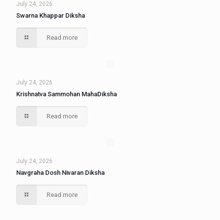
July 24, 2026
Swarna Khappar Diksha
Read more
July 24, 2026
Krishnatva Sammohan MahaDiksha
Read more
July 24, 2026
Navgraha Dosh Nivaran Diksha
Read more