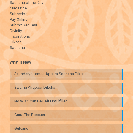
Sadhana of the Day
Magazine
Subscribe
Pay Online
Submit Request
Divinity
Inspirations
Diksha
Sadhana
What is New
Saundaryottamaa Apsara Sadhana Diksha
Swarna Khappar Diksha
No Wish Can Be Left Unfulfilled
Guru: The Rescuer
Gulkand