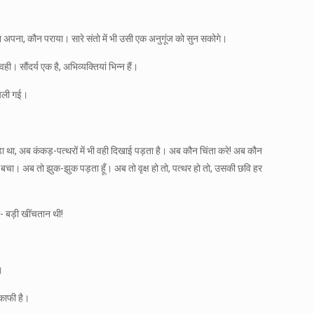
 कौन अपना, कौन पराया। सारे संतो में भी उसी एक अनुगूंज को सुन सकोगे।
ी। सौंदर्य एक है, अभिव्यक्तियां भिन्न हैं।
 चली गई।
ई पड़ा था, अब कंकड़-पत्थरों में भी वही दिखाई पड़ता है। अब कौन चिंता करे! अब कौन
 ही बचा। अब तो झुक-झुक पड़ता हूँ। अब तो वृक्ष हो तो, पत्थर हो तो, उसकी छवि हर
ा- बड़ी खींचतान थी!
।
 काफी है।