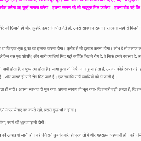
चेत करेगा वह तुम्हें नाराज करेगा। इतना स्मरण रहे तो सद्गुरू मिल जायेगा। इतना बोध रहे कि जो
े अंधेरे को छिपाते हों और तुम्होरे ऊपर रंग पोत देते हों, उनसे सावधान रहना। सांत्वना जहां से मि
ो सोचता था कि एक-एक दुःख का इलाज करना होगा। क्रोध है तो इलाज करना होगा। लोभ है तो इलाज कर
ी। लेकिन बस एक औषधि, और सारी व्याधियां मिट गई! क्योंकि जितने रोग है, वे सिर्फ हमारे स्वरूप है
न तो पापी होता है, न पुण्यात्मा होता है। जागा हुआ तो सिर्फ जागा हुआ होता है, उसका कोई स्वप्न नह
ै। और जागते ही सारे रोग मिट जाते हैं। एक समाधि सारी व्याधियों को ले जाती है।
 पता ही नहीं। अपना स्वभाव ही भूल गया, अपना स्परूप ही भूल गया- कि हमारी बड़ी क्षमता है, कि हमा
ं में प्रार्थनाएं मत करते रहो, इससे कुछ भी न होगा।
ा होगा, स्वयं की धूल झाड़नी होगी।
की ऊंचाइयां जानी हो। वही-जिसने डुबकी मारी हो प्रशांतों में और गहराइयां पहचानी हों। वही-