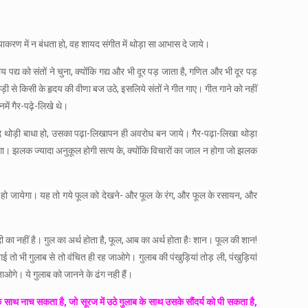
्याकरण में न बंधता हो, वह शायद संगीत में थोड़ा सा आभास दे जाये।
 पद्य को संतों ने चुना, क्योंकि गद्य और भी दूर पड़ जाता है, गणित और भी दूर पड़
कड़ी से किसी के हृदय की वीणा बज उठे, इसलिये संतों ने गीत गाए। गीत गाने को नहीं
में गैर-पढ़े-लिखे थे।
को शायद थोड़ी बाधा हो, उसका पढ़ा-लिखापन ही अवरोध बन जाये। गैर-पढ़ा-लिखा थोड़ा
न होगा। झलक ज्यादा अनुकूल होगी सत्य के, क्योंकि विचारों का जाल न होगा जो झलक
झना हो जायेगा। यह तो गये फूल को देखने- और फूल के रंग, और फूल के रसायन, और
दी का नहीं है। गुल का अर्थ होता है, फूल, आब का अर्थ होता हैः शान। फूल की शान!
 गई तो भी गुलाब से तो वंचित ही रह जाओगे। गुलाब की पंखुड़ियां तोड़ ली, पंखुड़ियां
ओगे। ये गुलाब को जानने के ढंग नही हैं।
 के साथ नाच सकता है, जो सूरज में उठे गुलाब के साथ उसके सौंदर्य को पी सकता है,