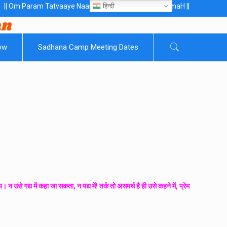
हिन्दी
ram Tatvaaye Naarayanaaye Gurubhayo NamaH ||
ow
Sadhana Camp Meeting Dates
े गद्य में कहा जा सकता, न पद्य में! तर्क तो असमर्थ है ही उसे कहने में, प्रेम