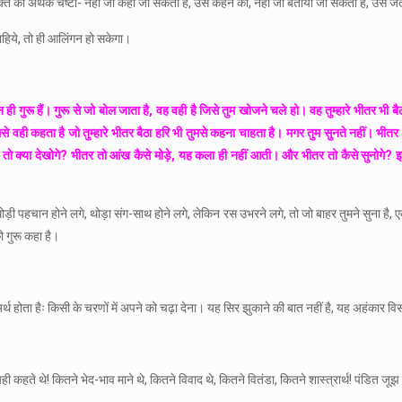
्त की अथक चेष्टा- नहीं जो कहा जा सकता है, उसे कहने की, नहीं जो बताया जा सकता है, उसे ज
 चाहिये, तो ही आलिंगन हो सकेगा।
ही गुरू हैं। गुरू से जो बोल जाता है, वह वही है जिसे तुम खोजने चले हो। वह तुम्हारे भीतर भी बै
से वही कहता है जो तुम्हारे भीतर बैठा हरि भी तुमसे कहना चाहता है। मगर तुम सुनते नहीं। भीतर 
भीतर तो क्या देखोगे? भीतर तो आंख कैसे मोड़े, यह कला ही नहीं आती। और भीतर तो कैसे सुनोगे
। थोड़ी पहचान होने लगे, थोड़ा संग-साथ होने लगे, लेकिन रस उभरने लगे, तो जो बाहर तुमने सुना है, एक
 गुरू कहा है।
्थ होता हैः किसी के चरणों में अपने को चढ़ा देना। यह सिर झुकाने की बात नहीं है, यह अहंकार विस
े थे! कितने भेद-भाव माने थे, कितने विवाद थे, कितने वितंडा, कितने शास्त्रार्थ! पंडित जूझ रह है