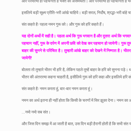
और परमात्मा ही पहचनता है भक्त की असमर्थता। और परमात्मा ही पहचानता है भक
इसलिये बड़ी सूक्ष्म प्रीति-भरी आंखे चाहिये। बड़ी सरल, निर्दोष, श्रद्धा-भरी बांहे
संत कहते हैः पहला नमन गुरू को। और गुरू को हरि कहते हैं।
यह दोनों अर्थो में सही है। पहला अर्थ कि गुरू भगवान है और दूसरा अर्थ कि भगवान 
पहचान नहीं, गुरू के दर्पण में अपनी छवि को देख कर पहचान हो जायेगी। गुरू तुम
बाहर की सुनने से परिचित है। तुम्हारी आंखे बाहर को देखने में निष्णात है। 
जायेगी!
बोलता तो तुम्हारे भीतर भी हरि है, लेकिन पहले तुम्हें बाहर के हरि को सुनना पड़े
भीतर की अंतरात्मा कहना चाहती है, इसीलिये गुरू को हरि कहा और इसलिये हरि को
संत कहते हैः नमन करता हूं, बार-बार नमन करता हूं।
नमन का अर्थ इतना ही नहीं होता कि किसी के चरणों में सिर झुका देना। नमन का अर
….नमो नमो सब संत।
और जिस दिन समझ में आ जाती है बात, उस दिन बड़ी हैरानी होती है कि सभी संत यही कहत