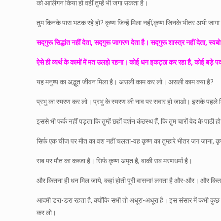
को आलिंगन किया हो वहीं तुम्हें भी जगा सकता है।
तुम किनके पास भटक रहे हो? कृष्ण जिन्हें मिला नहीं,कृष्ण जिनके भीतर अभी जागा
सद्गुरू सिद्धांत नहीं देता, सद्गुरू जागरण देता है। सद्गुरू शास्त्र नहीं देता, स्वब
ऐसे ही व्यर्थ के कामों में मत उलझे रहना। कोई धन इकट्ठा कर रहा है, कोई बड़
यह मनुष्य का अद्भूत जीवन मिला है। असली काम कर लो। असली काम क्या है?
प्रभु का स्मरण कर लो। प्रभु के स्मरण की नाव पर सवार हो जाओ। इसके पहले कि म
इससे भी फर्क नहीं पड़ता कि तुम्हें छहों दर्शन कंठस्थ हैं, कि तुम चारों वेद के पाठ
सिर्फ एक चीज पर मौत का वश नहीं चलता-वह कृष्ण का तुम्हारे भीतर जग जाना, कृष
सब पर मौत का कब्जा है। सिर्फ कृष्ण अमृत है, बाकी सब मरणधर्मा है।
और कितना ही धन मिल जाये, कहां होती पूरी वासना! लगता है और-और। और कितना 
आदमी डरा-डरा रहता है, क्योंकि सभी तो अधूरा-अधूरा है। इस संसार में कभी क
कर लो।