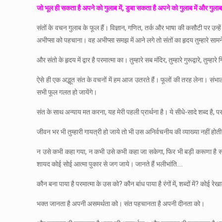
जो भूल ही सकता है अपने को गुलाब में, डुबा सकता है अपने को गुलाब में और गुलाब
संतों के वचन गुलाब के फूल हैं। विज्ञान, गणित, तर्क और भाषा की कसौटी पर उन्हें मत
अभीप्सा को पहचाना। वह अभीप्सा समझ में आने लगे तो संतों का हृदय तुम्हारे साम
और संतो के हृदय में द्वार है परमात्मा का। तुम्हारे सब मंदिर, तुम्हारे गुरूद्वारे, तुम्हार
ऐसे ही एक अद्भूत संत के वचनों में हम आज उतरते हैं। फूलों की तरह लेना। 
सभी फूल गलत हो जायेंगे।
संत के साथ अन्याय मत करना, यह मेरी पहली प्रार्थना है। ये सीधे-सादे शब्द है, पर
जीवन भर भी तुम्हारी गायत्री हो जाये तो भी उस अनिर्वचनीय की व्याख्या नहीं होती
न उसे कभी कहा गया, न कभी उसे कभी कहा जा सकेगा, फिर भी बड़ी करूणा है संतों
शायद कोई सोई आत्मा पुकार से जग जाये। जानते हैं भलीभांति….
कौन बना पाया है परमात्मा के उस को? कौन बांध पाया है रंगों में, शब्दों में? कोई
भक्त जानता है अपनी असमर्थता को। संत पहचानता है अपनी दीनता को।