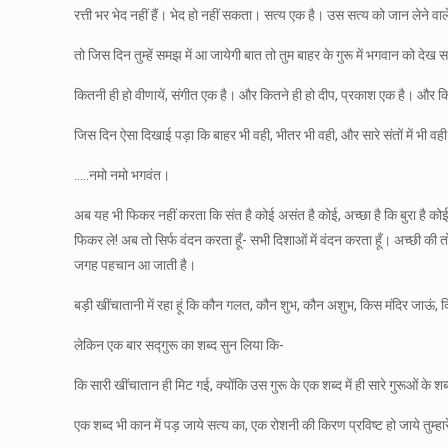
रत्ती भर भेद नहीं हैं। भेद हो नहीं सकता। सत्य एक है। उस सत्य को जान लेने व
तो जिस दिन तुम्हें समझ में आ जायेगी बात तो तुम बाहर के गुरू में भगवान को देख
कितनी ही हो वीणायें, संगीत एक है। और कितने ही हो दीप, प्रकाश एक है। और कितने ही
जिस दिन ऐसा दिखाई पड़ा कि बाहर भी वही, भीतर भी वही, और सारे संतों में भी 
…..नमो नमो भगवंत।
अब यह भी फिकर नहीं करता कि संत है कोई असंत है कोई, अच्छा है कि बुरा है कोई।
फिकर ले! अब तो सिर्फ वंदन करता हूँ- सभी दिशाओं में वंदन करता हूँ। अच्छी की 
जगह पहचान आ जाती है।
बड़ी खींचातानी में रहा हूं कि कौन गलत, कौन शुभ, कौन अशुभ, किस मंदिर जाऊं, क
लेकिन एक बार सद्गुरू का शब्द सुन लिया कि-
कि सारी खींचातान ही मिट गई, क्योंकि उस गुरू के एक शब्द में ही सारे गुरूओं के शब्द सम
एक शब्द भी कान में पड़ जाये सत्य का, एक रोशनी की किरण प्रविष्ट हो जाये तुम्हारे 