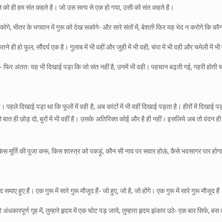
ाले को ही हम संत कहते है। जो उस सत्य से एक हो गया, उसी को संत कहते है।
 सकोगे, भीतर के भगवान में गुरू को देख सकोगे- और सारे संतों में, बेशर्त! फिर यह भेद न करोगे कि
 हो फूल, सौंदर्य एक है। गुलाब में भी वहीं और जुही में भी वही, चंपा में भी वही और चमेली में भी वह
वही- फिर अंततः यह भी दिखाई पड़ा कि जो संत नहीं है, उनमें भी वही। पहचान बढ़ती गई, गहरी होती
 पहले दिखाई पड़ा था कि फूलों में वही है, अब कांटों में भी वहीं दिखाई पड़ता है। हीरों में दिखा
तो बात ही छोड़ दो, बुरों में भी वहीं है। उसके अतिरिक्त कोई और है ही नहीं। इसलिये अब तो वंदन
िस मूर्ति की पूजा करू, किस शास्त्र को पकड़ूं, कौन सी नाव पर सवार होऊं, कैसे भवसागर पार होग
ाए हुए हैं। एक गुरू में सारे गुरू मौजूद हैं- जो हुए, जो है, जो होंगे। एक गुरू में सारे गुरू मौजूद हैं
अंधकारपूर्ण गृह में, तुम्हारे हृदय में एक चोट पड़ जाये, तुम्हारा हृदय झंकार उठे- एक बार सिर्फ, बस