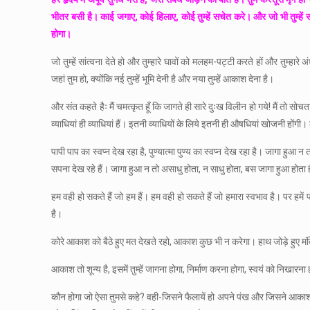
भीतर बसी है। काई जगाए, कोई हिलाए, कोई तुम्हें सचेत करे। और जो भी तुम्हें स
होगा।
जो तुम्हें सांत्वना देते हो और तुम्हारे घावों को मलहम-पट्टी करते हों और तुम्हार
जहां तुम हो, क्योंकि नई तुम्हें भूमि देनी है और नया तुम्हें आकाश देना है।
और संत कहते हैः मैं चमत्कृत हूँ कि जागते ही सारे दुःख विलीन हो गये! मैं त
व्याधियां ही व्याधियां हैं। इतनी व्याधियों के लिये इतनी ही औषधियां खोजनी होंग
पापी पाप का स्वप्न देख रहा है, पुण्यात्मा पुण्य का स्वप्न देख रहा है। जागा हुआ 
सपना देख रहे हैं। जागा हुआ न तो असाधु होता, न साधु होता, बस जागा हुआ होता ह
हम वही हो सकते हैं जो हम हैं। हम वही हो सकते हैं जो हमारा स्वभाव है। पर हमें
है।
कोरे आकाश को बैठे हुए मत देखते रहो, आकाश कुछ भी न करेगा। हाथ जोड़े हुए मंदिरो
आकाश तो शून्य है, इसमें तुम्हें जागना होगा, निर्माण करना होगा, स्वयं को निखारन
कौन होगा जो ऐसा तुमसे कहे? वही-जिसने फैलायें हो अपने पंख और जिसने आकाश 