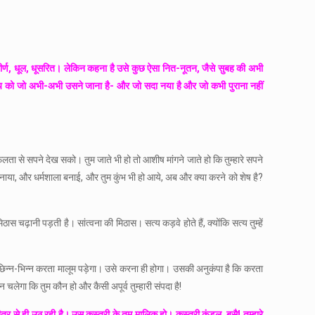
ीर्ण, धूल, धूसरित। लेकिन कहना है उसे कुछ ऐसा नित-नूतन, जैसे सुबह की अभी
सत्य को जो अभी-अभी उसने जाना है- और जो सदा नया है और जो कभी पुराना नहीं
सफलता से सपने देख सको। तुम जाते भी हो तो आशीष मांगने जाते हो कि तुम्हारे सपने
े मंदिर बनाया, और धर्मशाला बनाई, और तुम कुंभ भी हो आये, अब और क्या करने को शेष है?
मिठास चढ़ानी पड़ती है। सांत्वना की मिठास। सत्य कड़वे होते हैं, क्योंकि सत्य तुम्हें
ं को छिन्न-भिन्न करता मालूम पड़ेगा। उसे करना ही होगा। उसकी अनुकंपा है कि करता
 न चलेगा कि तुम कौन हो और कैसी अपूर्व तुम्हारी संपदा है!
ीतर से ही उठ रही है। उस कस्तूरी के तुम मालिक हो। कस्तूरी कुंडल बसै! तुम्हारे